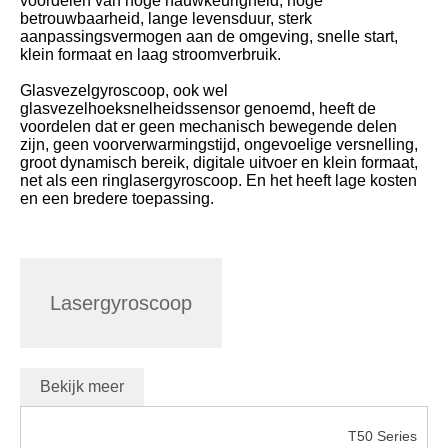
voordelen van hoge nauwkeurigheid, hoge
betrouwbaarheid, lange levensduur, sterk
aanpassingsvermogen aan de omgeving, snelle start,
klein formaat en laag stroomverbruik.
Glasvezelgyroscoop, ook wel
glasvezelhoeksnelheidssensor genoemd, heeft de
voordelen dat er geen mechanisch bewegende delen
zijn, geen voorverwarmingstijd, ongevoelige versnelling,
groot dynamisch bereik, digitale uitvoer en klein formaat,
net als een ringlasergyroscoop. En het heeft lage kosten
en een bredere toepassing.
Lasergyroscoop
Bekijk meer
T50 Series