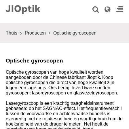
Thuis
Producten
Optische gyroscopen
Optische gyroscopen
Optische gyroscopen van hoge kwaliteit worden
aangeboden door de Chinese fabrikant Jioptik. Koop
optische gyroscopen die direct van hoge kwaliteit zijn
tegen een lage prijs. Ons bedrijf levert twee soorten
gyroscopen: lasergyroscopen en glasvezelgyroscopen.
Lasergyroscoop is een krachtig traagheidsinstrument
gebaseerd op het SAGNAC-effect. Het frequentieverschil
tussen de voorwaartse en achterwaartse bundels is
evenredig met de rotatiesnelheid en wordt gebruikt om de
hoeksnelheid van de drager te meten. Het heeft de