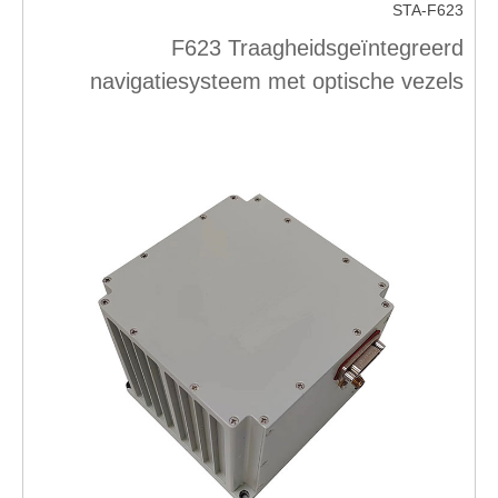
STA-F623
F623 Traagheidsgeïntegreerd
navigatiesysteem met optische vezels