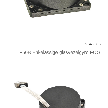
STA-F50B
F50B Enkelassige glasvezelgyro FOG