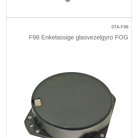
STA-F98
F98 Enkelassige glasvezelgyro FOG