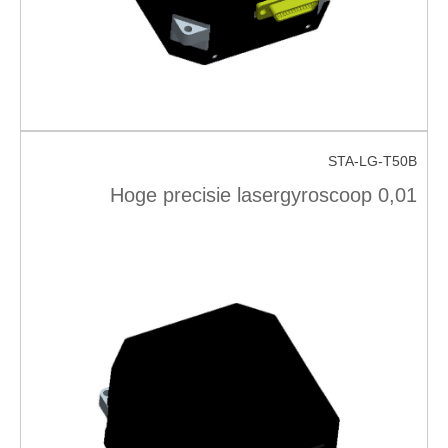
STA-LG-T50B
Hoge precisie lasergyroscoop 0,01